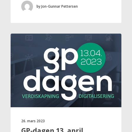
by Jon-Gunnar Pettersen
26. mars 2023
GP-dagen 13. april,