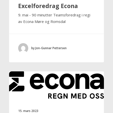
Excelforedrag Econa
9. mai - 90 minutter Teamsforedrag i regi
av Econa Møre og Romsdal
by Jon-Gunnar Pettersen
15. mars 2023