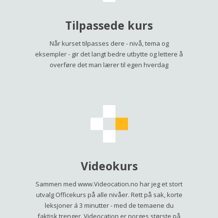
Tilpassede kurs
Når kurset tilpasses dere - nivå, tema og
eksempler - gir det langt bedre utbytte og lettere å
overføre det man lærer til egen hverdag
Videokurs
Sammen med
www.Videocation.no
har jeg et stort
utvalg Officekurs på alle nivåer. Rett på sak, korte
leksjoner á 3 minutter - med de temaene du
faktisk trenger. Videocation er norges største på