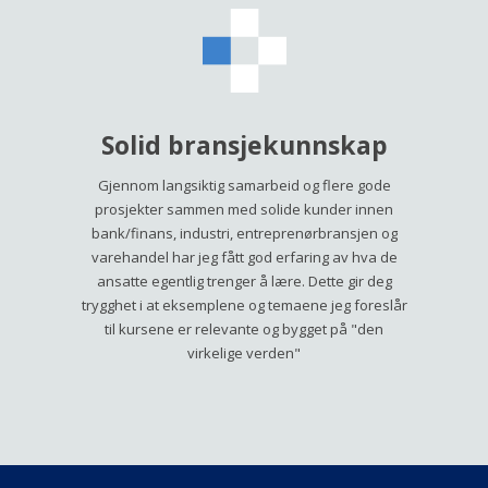
Solid bransjekunnskap
Gjennom langsiktig samarbeid og flere gode
prosjekter sammen med solide kunder innen
bank/finans, industri, entreprenørbransjen og
varehandel har jeg fått god erfaring av hva de
ansatte egentlig trenger å lære. Dette gir deg
trygghet i at eksemplene og temaene jeg foreslår
til kursene er relevante og bygget på "den
virkelige verden"