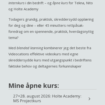
Internkurs
i din bedrift – og
åpne kurs
for Tekna, Nito
og Holte Academy
Todagers grundig, praktisk, skreddersydd opplæring
for deg og dine – eller 45 minutters rettpåsak-
foredrag om en spennende, praktisk, hverdagsnyttig
tema?
Med
blended learning
kombinerer jeg det beste fra
Videocations
effektive videokurs med egne
skreddersydde kurs med utgangspunkt i bedriftens
faktiske behov og deltagernes forkunnskaper
Mine åpne kurs:
27+28. august 2026: Holte Academy:
MS Projectkurs