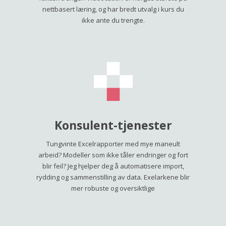
nettbasert læring, og har bredt utvalg i kurs du
ikke ante du trengte.
Konsulent-tjenester
Tungvinte Excelrapporter med mye maneult
arbeid? Modeller som ikke tåler endringer og fort
blir feil? Jeg hjelper deg å automatisere import,
rydding og sammenstilling av data. Exelarkene blir
mer robuste og oversiktlige