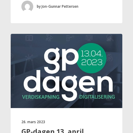
by Jon-Gunnar Pettersen
26. mars 2023
GP-dagen 13. april,