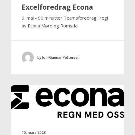
Excelforedrag Econa
9. mai - 90 minutter Teamsforedrag i regi
av Econa Møre og Romsdal
by Jon-Gunnar Pettersen
15. mars 2023