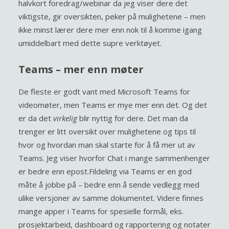
halvkort foredrag/webinar da jeg viser dere det
viktigste, gir oversikten, peker på mulighetene – men
ikke minst lærer dere mer enn nok til å komme igang
umiddelbart med dette supre verktøyet.
Teams – mer enn møter
De fleste er godt vant med Microsoft Teams for
videomøter, men Teams er mye mer enn det. Og det
er da det
virkelig
blir nyttig for dere. Det man da
trenger er litt oversikt over mulighetene og tips til
hvor og hvordan man skal starte for å få mer ut av
Teams. Jeg viser hvorfor Chat i mange sammenhenger
er bedre enn epost.Fildeling via Teams er en god
måte å jobbe på – bedre enn å sende vedlegg med
ulike versjoner av samme dokumentet. Videre finnes
mange apper i Teams for spesielle formål, eks.
prosjektarbeid, dashboard og rapportering og notater