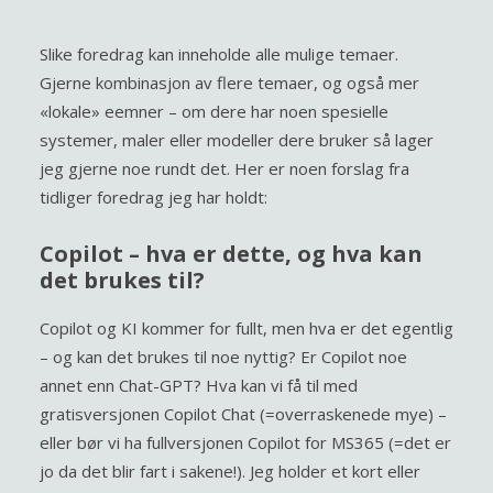
Slike foredrag kan inneholde alle mulige temaer.
Gjerne kombinasjon av flere temaer, og også mer
«lokale» eemner – om dere har noen spesielle
systemer, maler eller modeller dere bruker så lager
jeg gjerne noe rundt det. Her er noen forslag fra
tidliger foredrag jeg har holdt:
Copilot – hva er dette, og hva kan
det brukes til?
Copilot og KI kommer for fullt, men hva er det egentlig
– og kan det brukes til noe nyttig? Er Copilot noe
annet enn Chat-GPT? Hva kan vi få til med
gratisversjonen Copilot Chat (=overraskenede mye) –
eller bør vi ha fullversjonen Copilot for MS365 (=det er
jo da det blir fart i sakene!). Jeg holder et kort eller