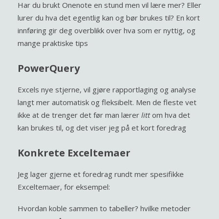
Har du brukt Onenote en stund men vil lære mer? Eller
lurer du hva det egentlig kan og bør brukes til? En kort
innføring gir deg overblikk over hva som er nyttig, og
mange praktiske tips
PowerQuery
Excels nye stjerne, vil gjøre rapportlaging og analyse
langt mer automatisk og fleksibelt. Men de fleste vet
ikke at de trenger det før man lærer
litt
om hva det
kan brukes til, og det viser jeg på et kort foredrag
Konkrete Exceltemaer
Jeg lager gjerne et foredrag rundt mer spesifikke
Exceltemaer, for eksempel:
Hvordan koble sammen to tabeller? hvilke metoder