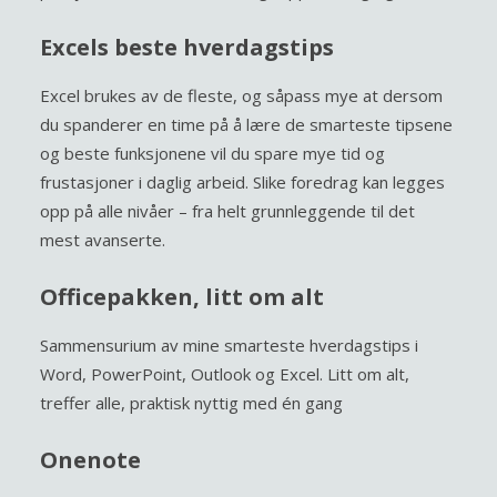
Excels beste hverdagstips
Excel brukes av de fleste, og såpass mye at dersom
du spanderer en time på å lære de smarteste tipsene
og beste funksjonene vil du spare mye tid og
frustasjoner i daglig arbeid. Slike foredrag kan legges
opp på alle nivåer – fra helt grunnleggende til det
mest avanserte.
Officepakken, litt om alt
Sammensurium av mine smarteste hverdagstips i
Word, PowerPoint, Outlook og Excel. Litt om alt,
treffer alle, praktisk nyttig med én gang
Onenote