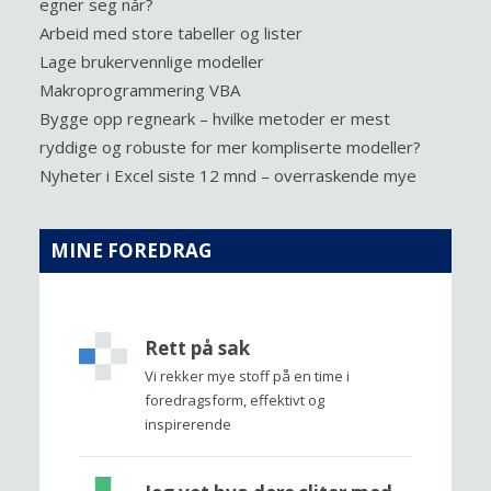
egner seg når?
Arbeid med store tabeller og lister
Lage brukervennlige modeller
Makroprogrammering VBA
Bygge opp regneark – hvilke metoder er mest
ryddige og robuste for mer kompliserte modeller?
Nyheter i Excel siste 12 mnd – overraskende mye
MINE FOREDRAG
Rett på sak
Vi rekker mye stoff på en time i
foredragsform, effektivt og
inspirerende